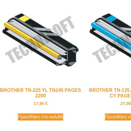
BROTHER TN-225 YL TN245 PAGES
BROTHER TN-135,1
2200
CY PAGE
17,90
€
27,9
Προσθήκη στο καλάθι
Προσθήκη σ