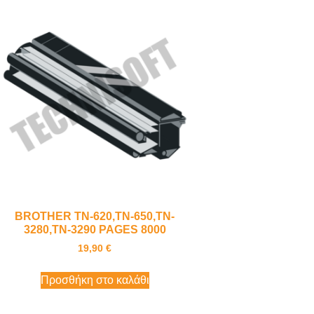
BROTHER TN-620,TN-650,TN-
3280,TN-3290 PAGES 8000
19,90
€
Προσθήκη στο καλάθι