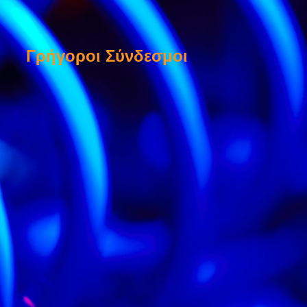
Γρήγοροι Σύνδεσμοι