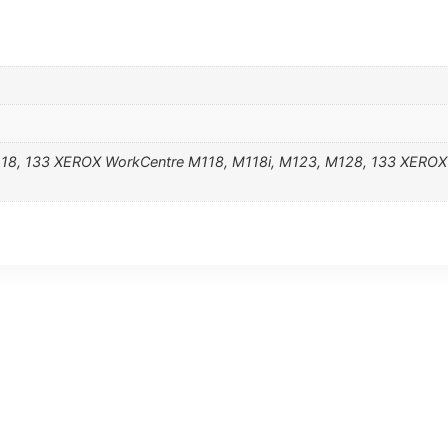
18, 133 XEROX WorkCentre M118, M118i, M123, M128, 133 XEROX 