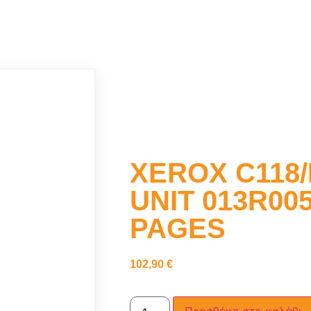
XEROX C118
UNIT 013R005
PAGES
102,90
€