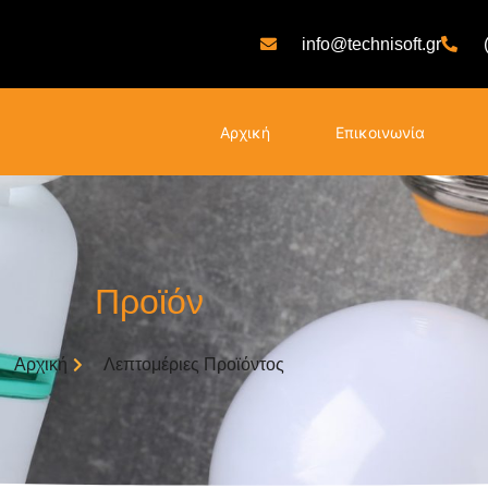
info@technisoft.gr
Αρχική
Επικοινωνία
Προϊόν
Αρχική
Λεπτομέριες Προϊόντος