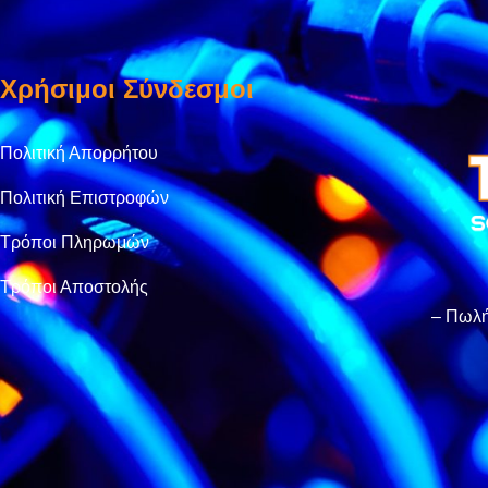
Χρήσιμοι Σύνδεσμοι
Πολιτική Απορρήτου
Πολιτική Επιστροφών
Τρόποι Πληρωμών
Τρόποι Αποστολής
– Πωλή