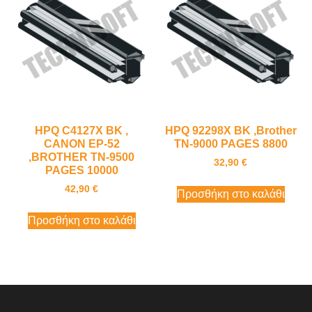
HPQ C4127X BK ,
HPQ 92298X BK ,Brother
CANON EP-52
TN-9000 PAGES 8800
,BROTHER TN-9500
32,90
€
PAGES 10000
42,90
€
Προσθήκη στο καλάθι
Προσθήκη στο καλάθι