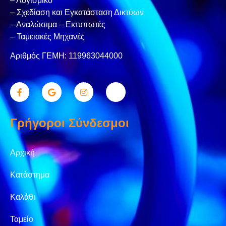
– Λογισμικό
– Σχεδίαση και Εγκατάσταση Δικτύων
– Αναλώσιμα – Εκτυπωτές
– Ταμειακές Μηχανές
Αριθμός ΓΕΜΗ: 119963044000
Γρήγοροι Σύνδεσμοι
Αρχική
Κατάστημα
Καλάθι
Ταμείο