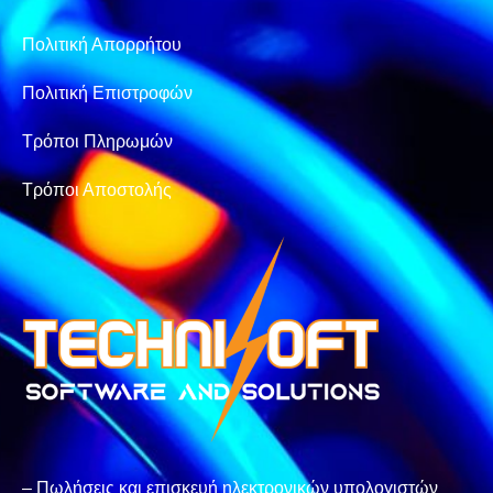
Πολιτική Απορρήτου
Πολιτική Επιστροφών
Τρόποι Πληρωμών
Τρόποι Αποστολής
– Πωλήσεις και επισκευή ηλεκτρονικών υπολογιστών