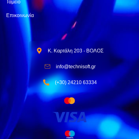
Ταμείο
Επικοινωνία
Κ. Καρτάλη 203 - ΒΟΛΟΣ
info@technisoft.gr
(+30) 24210 63334