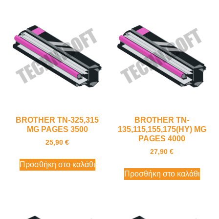
BROTHER TN-325,315
BROTHER TN-
MG PAGES 3500
135,115,155,175(HY) MG
PAGES 4000
25,90
€
27,90
€
Προσθήκη στο καλάθι
Προσθήκη στο καλάθι