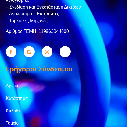
– Λογισμικό
– Σχεδίαση και Εγκατάσταση Δικτύων
– Αναλώσιμα – Εκτυπωτές
– Ταμειακές Μηχανές
Αριθμός ΓΕΜΗ: 119963044000
Γρήγοροι Σύνδεσμοι
Αρχική
Κατάστημα
Καλάθι
Ταμείο