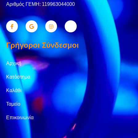
Αριθμός ΓΕΜΗ: 119963044000
Γρήγοροι Σύνδεσμοι
Αρχική
Κατάστημα
Καλάθι
Ταμείο
Επικοινωνία