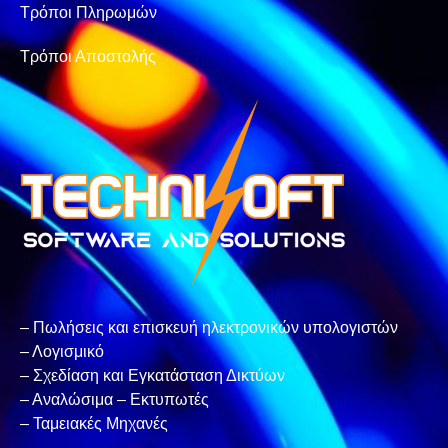
Τρόποι Πληρωμών
Τρόποι Αποστολής
– Πωλήσεις και επισκευή ηλεκτρονικών υπολογιστών
– Λογισμικό
– Σχεδίαση και Εγκατάσταση Δικτύων
– Αναλώσιμα – Εκτυπωτές
– Ταμειακές Μηχανές