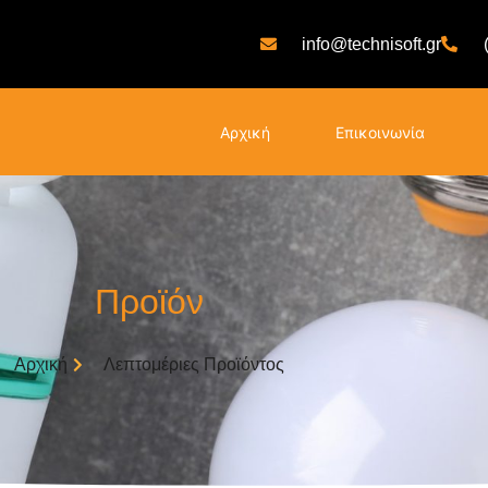
info@technisoft.gr
Αρχική
Επικοινωνία
Προϊόν
Αρχική
Λεπτομέριες Προϊόντος