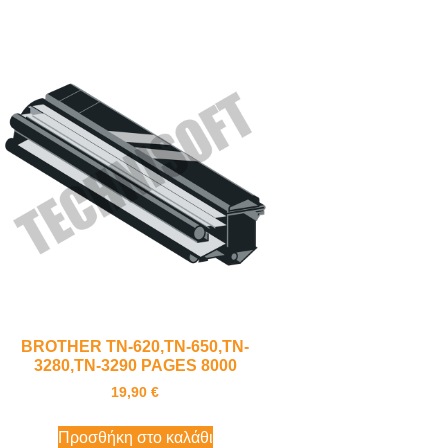
BROTHER TN-620,TN-650,TN-
3280,TN-3290 PAGES 8000
19,90
€
Προσθήκη στο καλάθι