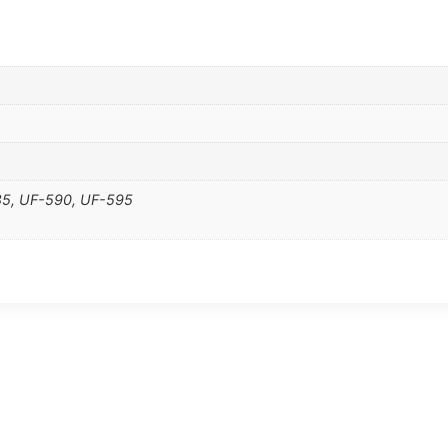
85, UF-590, UF-595