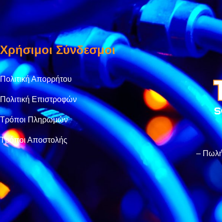
Χρήσιμοι Σύνδεσμοι
Πολιτική Απορρήτου
Πολιτική Επιστροφών
Τρόποι Πληρωμών
Τρόποι Αποστολής
– Πωλή