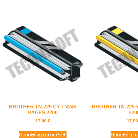
BROTHER TN-225 CY TN245
BROTHER TN-225 
PAGES 2200
220
17,90
€
17,9
Προσθήκη στο καλάθι
Προσθήκη σ