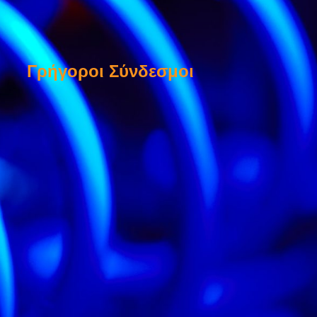
Γρήγοροι Σύνδεσμοι