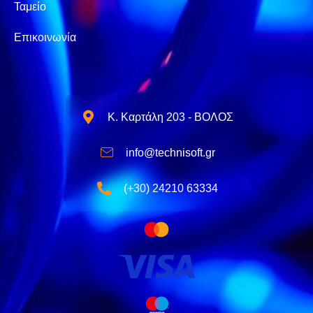
Ταμείο
Επικοινωνία
Κ. Καρτάλη 203 - ΒΟΛΟΣ
info@technisoft.gr
(+30) 24210 63334