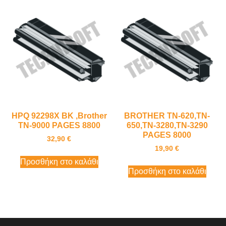
HPQ 92298X BK ,Brother
BROTHER TN-620,TN-
TN-9000 PAGES 8800
650,TN-3280,TN-3290
PAGES 8000
32,90
€
19,90
€
Προσθήκη στο καλάθι
Προσθήκη στο καλάθι