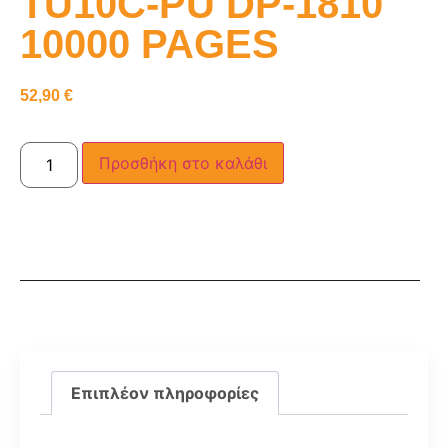
TU10C-PU DP-1810
10000 PAGES
52,90
€
Προσθήκη στο καλάθι
Επιπλέον πληροφορίες