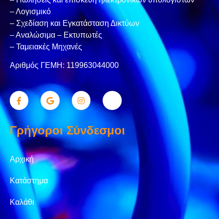
– Λογισμικό
– Σχεδίαση και Εγκατάσταση Δικτύων
– Αναλώσιμα – Εκτυπωτές
– Ταμειακές Μηχανές
Αριθμός ΓΕΜΗ: 119963044000
Γρήγοροι Σύνδεσμοι
Αρχική
Κατάστημα
Καλάθι