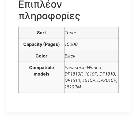
Επιπλέον
πληροφορίες
Sort
Toner
Capacity (Pages)
10000
Color
Black
Compatible
Panasonic Workio
models
DP1810F, 1810P, DP1810,
DP1510, 1510P, DP2010E,
1810PM