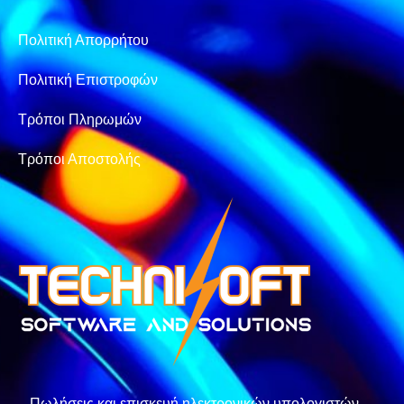
Πολιτική Απορρήτου
Πολιτική Επιστροφών
Τρόποι Πληρωμών
Τρόποι Αποστολής
– Πωλήσεις και επισκευή ηλεκτρονικών υπολογιστών