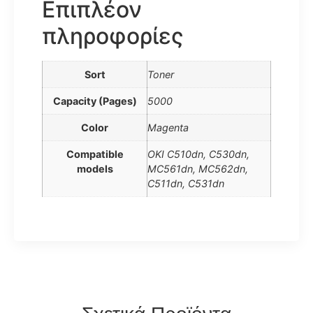
Επιπλέον
πληροφορίες
Sort
Toner
Capacity (Pages)
5000
Color
Magenta
Compatible
OKI C510dn, C530dn,
models
MC561dn, MC562dn,
C511dn, C531dn