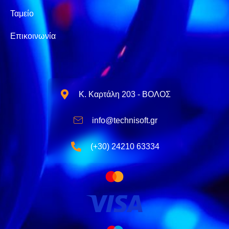
Ταμείο
Επικοινωνία
Κ. Καρτάλη 203 - ΒΟΛΟΣ
info@technisoft.gr
(+30) 24210 63334