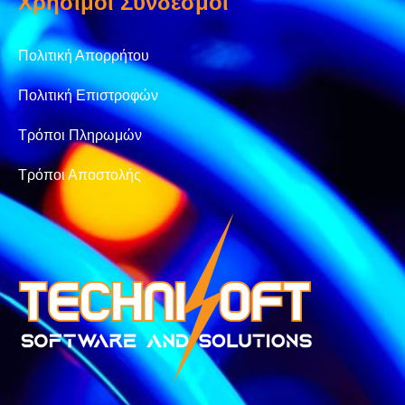
Χρήσιμοι Σύνδεσμοι
Πολιτική Απορρήτου
Πολιτική Επιστροφών
Τρόποι Πληρωμών
Τρόποι Αποστολής