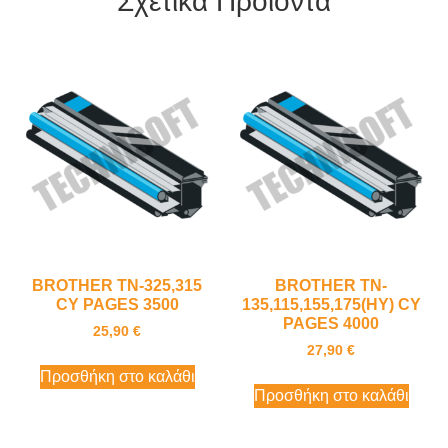
Σχετικά Προϊόντα
BROTHER TN-325,315
BROTHER TN-
CY PAGES 3500
135,115,155,175(HY) CY
PAGES 4000
25,90
€
27,90
€
Προσθήκη στο καλάθι
Προσθήκη στο καλάθι