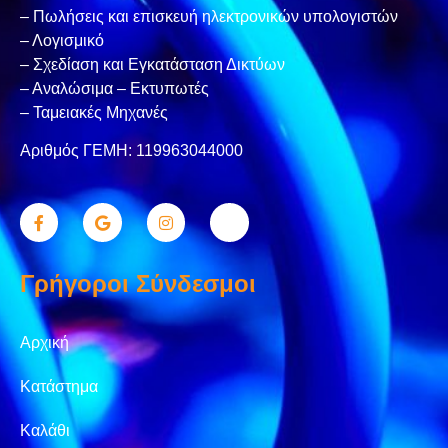
– Πωλήσεις και επισκευή ηλεκτρονικών υπολογιστών
– Λογισμικό
– Σχεδίαση και Εγκατάσταση Δικτύων
– Αναλώσιμα – Εκτυπωτές
– Ταμειακές Μηχανές
Αριθμός ΓΕΜΗ: 119963044000
Γρήγοροι Σύνδεσμοι
Αρχική
Κατάστημα
Καλάθι