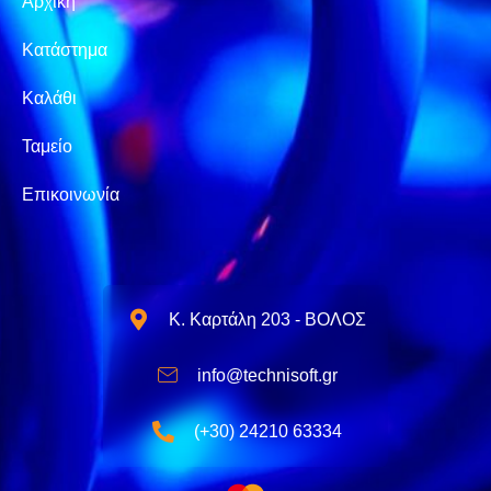
Αρχική
Κατάστημα
Καλάθι
Ταμείο
Επικοινωνία
Κ. Καρτάλη 203 - ΒΟΛΟΣ
info@technisoft.gr
(+30) 24210 63334