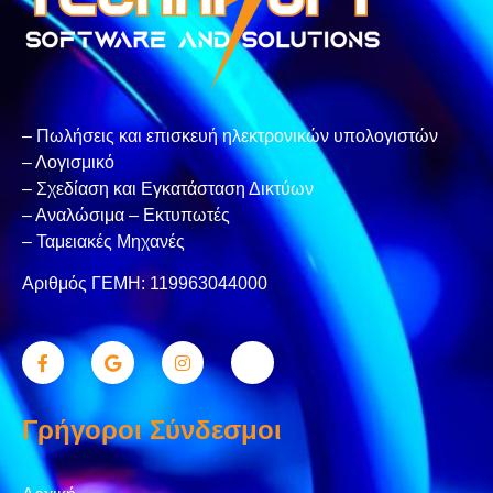
– Πωλήσεις και επισκευή ηλεκτρονικών υπολογιστών
– Λογισμικό
– Σχεδίαση και Εγκατάσταση Δικτύων
– Αναλώσιμα – Εκτυπωτές
– Ταμειακές Μηχανές
Αριθμός ΓΕΜΗ: 119963044000
Γρήγοροι Σύνδεσμοι