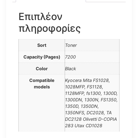
Επιπλέον
πληροφορίες
Sort
Toner
Capacity (Pages)
7200
Color
Black
Compatible
Kyocera Mita FS1028,
models
1028MFP, FS1128,
1128MFP, fs1300, 1300D,
1300DN, 1300N, FS1350,
1350D, 1350DN,
1350NFS, DC2028, TA
DC2128 Olivetti D-COPIA
283 Utax CD1028