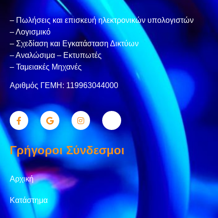
– Πωλήσεις και επισκευή ηλεκτρονικών υπολογιστών
– Λογισμικό
– Σχεδίαση και Εγκατάσταση Δικτύων
– Αναλώσιμα – Εκτυπωτές
– Ταμειακές Μηχανές
Αριθμός ΓΕΜΗ: 119963044000
Γρήγοροι Σύνδεσμοι
Αρχική
Κατάστημα