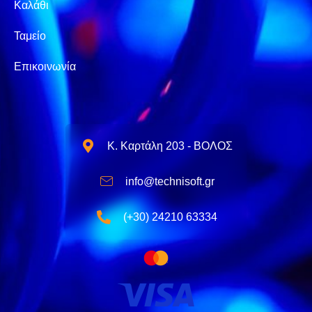
Καλάθι
Ταμείο
Επικοινωνία
Κ. Καρτάλη 203 - ΒΟΛΟΣ
info@technisoft.gr
(+30) 24210 63334