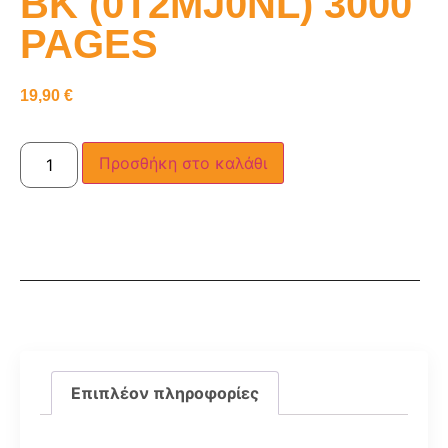
BK (0T2MJ0NL) 3000
PAGES
19,90
€
Προσθήκη στο καλάθι
Επιπλέον πληροφορίες