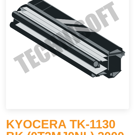
KYOCERA TK-1130