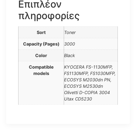
Επιπλέον
πληροφορίες
Sort
Toner
Capacity (Pages)
3000
Color
Black
Compatible
KYOCERA FS-1130MFP,
models
FS1130MFP, FS1030MFP,
ECOSYS M2030dn PN,
ECOSYS M2530dn
Olivetti D-COPIA 3004
Utax CD5230