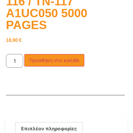
116 / TN-117
A1UC050 5000
PAGES
18,90
€
Προσθήκη στο καλάθι
Επιπλέον πληροφορίες