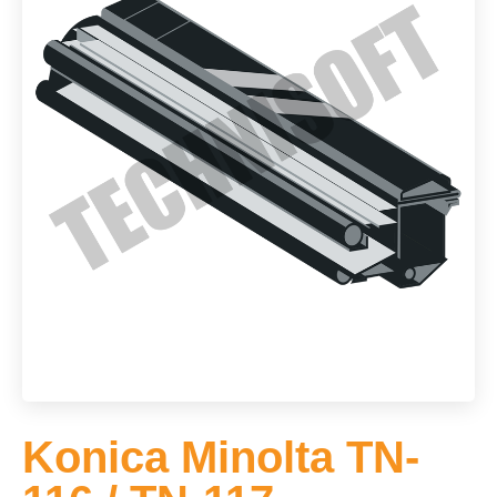
Konica Minolta TN-