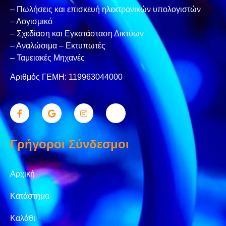
– Πωλήσεις και επισκευή ηλεκτρονικών υπολογιστών
– Λογισμικό
– Σχεδίαση και Εγκατάσταση Δικτύων
– Αναλώσιμα – Εκτυπωτές
– Ταμειακές Μηχανές
Αριθμός ΓΕΜΗ: 119963044000
Γρήγοροι Σύνδεσμοι
Αρχική
Κατάστημα
Καλάθι