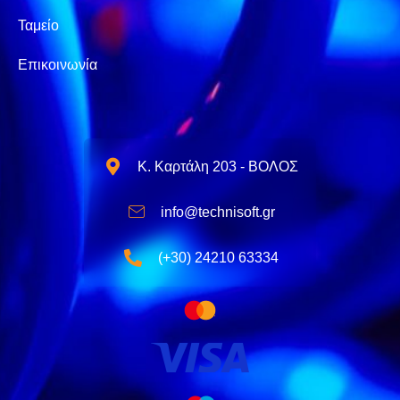
Ταμείο
Επικοινωνία
Κ. Καρτάλη 203 - ΒΟΛΟΣ
info@technisoft.gr
(+30) 24210 63334