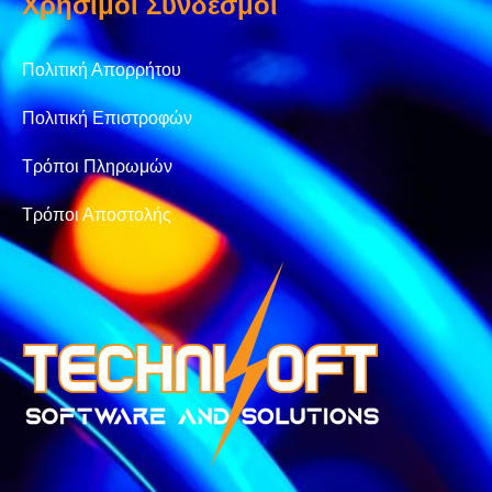
Χρήσιμοι Σύνδεσμοι
Πολιτική Απορρήτου
Πολιτική Επιστροφών
Τρόποι Πληρωμών
Τρόποι Αποστολής