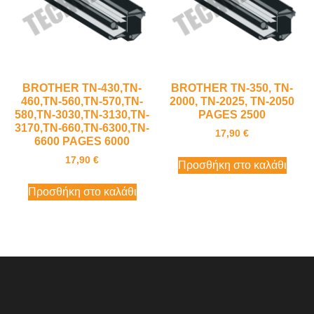
BROTHER TN-430,TN-
BROTHER TN-350, TN-
460,TN-560,TN-570,TN-
2000, TN-2025, TN-2050
580,TN-3030,TN-3130,TN-
PAGES 2500
3170,TN-660,TN-6300,TN-
17,90
€
6600 PAGES 6000
17,90
€
Προσθήκη στο καλάθι
Προσθήκη στο καλάθι