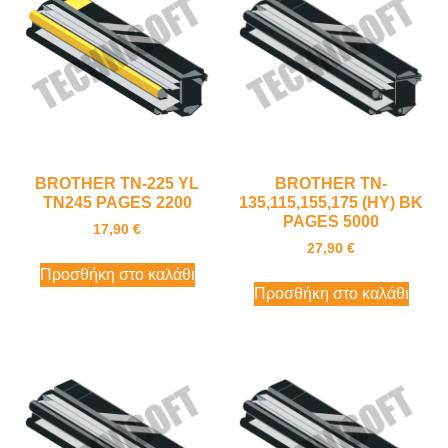
BROTHER TN-225 YL
BROTHER TN-
TN245 PAGES 2200
135,115,155,175 (HY) BK
PAGES 5000
17,90
€
27,90
€
Προσθήκη στο καλάθι
Προσθήκη στο καλάθι