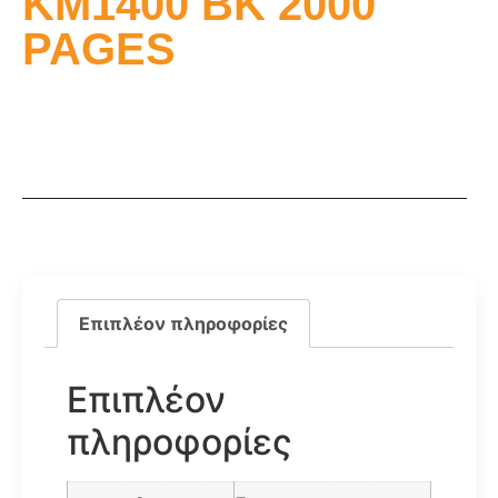
KM1400 BK 2000
PAGES
Επιπλέον πληροφορίες
Επιπλέον
πληροφορίες