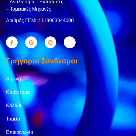
– Αναλώσιμα – Εκτυπωτές
– Ταμειακές Μηχανές
Αριθμός ΓΕΜΗ: 119963044000
Γρήγοροι Σύνδεσμοι
Αρχική
Κατάστημα
Καλάθι
Ταμείο
Επικοινωνία