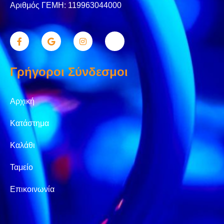
Αριθμός ΓΕΜΗ: 119963044000
Γρήγοροι Σύνδεσμοι
Αρχική
Κατάστημα
Καλάθι
Ταμείο
Επικοινωνία