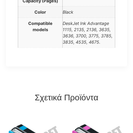
Capacity (Pages)
Color
Black
Compatible
DeskJet Ink Advantage
models
1115, 2135, 2136, 3635,
3636, 3700, 3775, 3785,
3835, 4535, 4675.
Σχετικά Προϊόντα