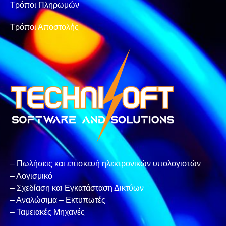
Τρόποι Πληρωμών
Τρόποι Αποστολής
– Πωλήσεις και επισκευή ηλεκτρονικών υπολογιστών
– Λογισμικό
– Σχεδίαση και Εγκατάσταση Δικτύων
– Αναλώσιμα – Εκτυπωτές
– Ταμειακές Μηχανές