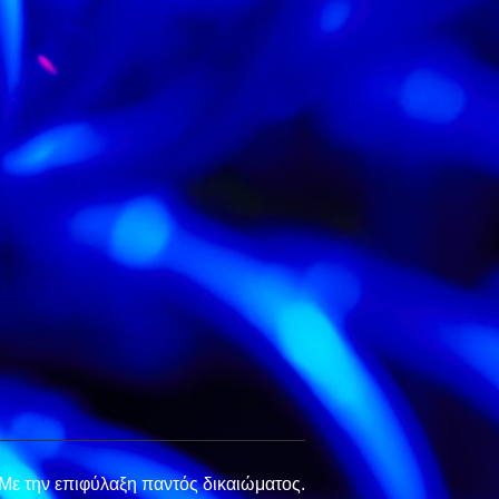
Με την επιφύλαξη παντός δικαιώματος.