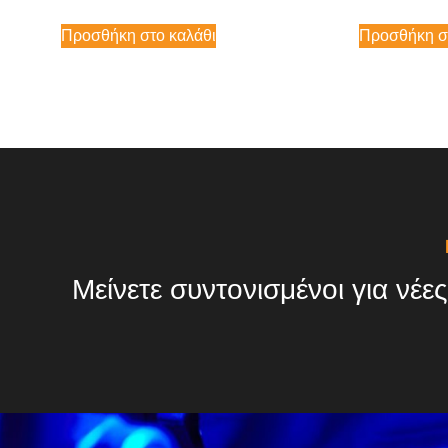
Προσθήκη στο καλάθι
Προσθήκη σ
Μείνετε συντονισμένοι για νέες