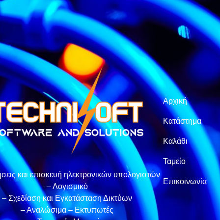
Αρχική
Κατάστημα
Καλάθι
Ταμείο
σεις και επισκευή ηλεκτρονικών υπολογιστών
Επικοινωνία
– Λογισμικό
– Σχεδίαση και Εγκατάσταση Δικτύων
– Αναλώσιμα – Εκτυπωτές