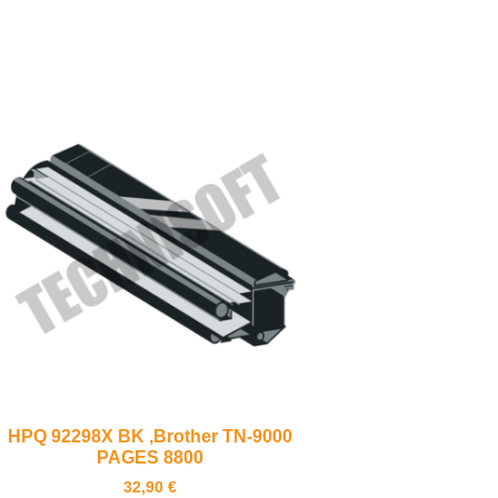
HPQ 92298X BK ,Brother TN-9000
PAGES 8800
32,90
€