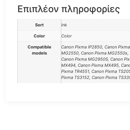
Επιπλέον πληροφορίες
Sort
Ink
Color
Color
Compatible
Canon Pixma IP2850, Canon Pix
models
MG2550, Canon Pixma MG2550s, 
Canon Pixma MG2950S, Canon Pi
MX494, Canon Pixma MX495, Cano
Pixma TR4551, Canon Pixma TS205
Pixma TS3152, Canon Pixma TS33