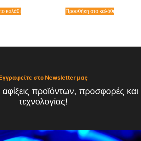
το καλάθι
Προσθήκη στο καλάθι
Εγγραφείτε στο Newsletter μας
 αφίξεις προϊόντων, προσφορές και ό
τεχνολογίας!