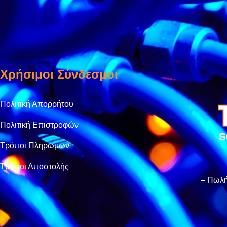
Χρήσιμοι Σύνδεσμοι
Πολιτική Απορρήτου
Πολιτική Επιστροφών
Τρόποι Πληρωμών
Τρόποι Αποστολής
– Πωλή