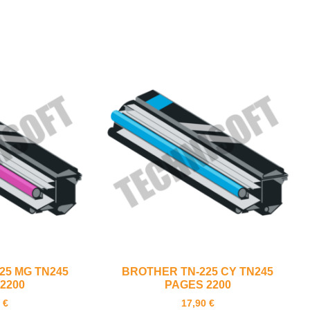
25 MG TN245
BROTHER TN-225 CY TN245
2200
PAGES 2200
0
€
17,90
€