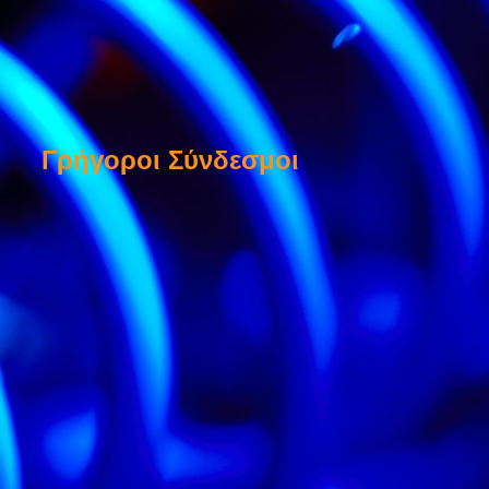
Γρήγοροι Σύνδεσμοι