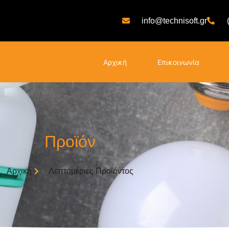
info@technisoft.gr
Αρχική
Επικοινωνία
Προϊόν
Αρχική
Λεπτομέριες Προϊόντος