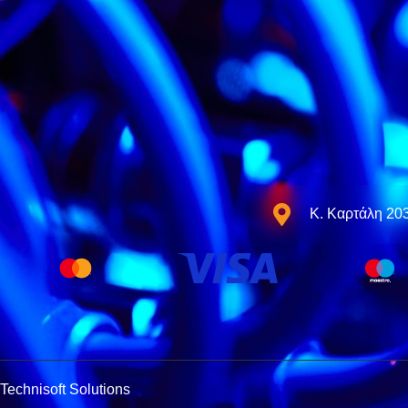
Κ. Καρτάλη 20
Technisoft Solutions