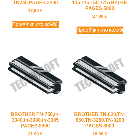
TN245 PAGES 2200
135,115,155,175 (HY) BK
PAGES 5000
17,90
€
27,90
€
Προσθήκη στο καλάθι
Προσθήκη στο καλάθι
BROTHER TN-750,tn-
BROTHER TN-620,TN-
3340,tn-3380,tn-3385
650,TN-3280,TN-3290
PAGES 8000
PAGES 8000
21,90
€
19,90
€