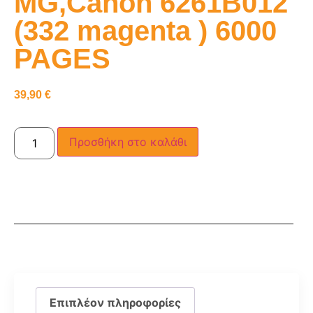
MG,Canon 6261B012
(332 magenta ) 6000
PAGES
39,90
€
Προσθήκη στο καλάθι
Επιπλέον πληροφορίες