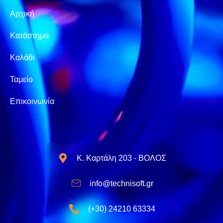
Αρχική
Κατάστημα
Καλάθι
Ταμείο
Επικοινωνία
Κ. Καρτάλη 203 - ΒΟΛΟΣ
info@technisoft.gr
(+30) 24210 63334