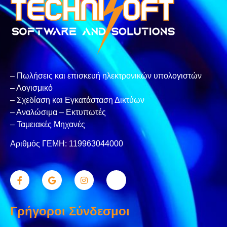
– Πωλήσεις και επισκευή ηλεκτρονικών υπολογιστών
– Λογισμικό
– Σχεδίαση και Εγκατάσταση Δικτύων
– Αναλώσιμα – Εκτυπωτές
– Ταμειακές Μηχανές
Αριθμός ΓΕΜΗ: 119963044000
Γρήγοροι Σύνδεσμοι