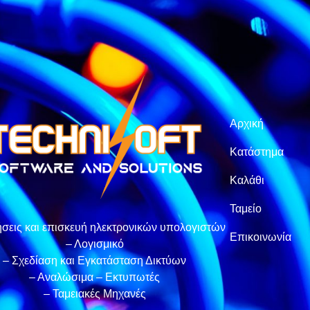
Αρχική
Κατάστημα
Καλάθι
Ταμείο
σεις και επισκευή ηλεκτρονικών υπολογιστών
Επικοινωνία
– Λογισμικό
– Σχεδίαση και Εγκατάσταση Δικτύων
– Αναλώσιμα – Εκτυπωτές
– Ταμειακές Μηχανές