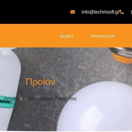
info@technisoft.gr
Αρχική
Επικοινωνία
Προϊόν
Αρχική
Λεπτομέριες Προϊόντος