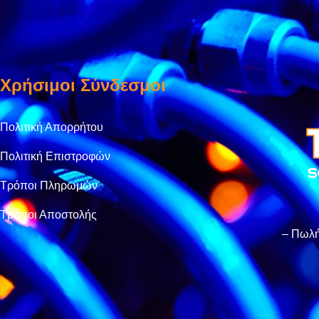
Χρήσιμοι Σύνδεσμοι
Πολιτική Απορρήτου
Πολιτική Επιστροφών
Τρόποι Πληρωμών
Τρόποι Αποστολής
– Πωλή