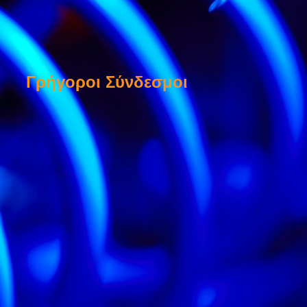
Γρήγοροι Σύνδεσμοι