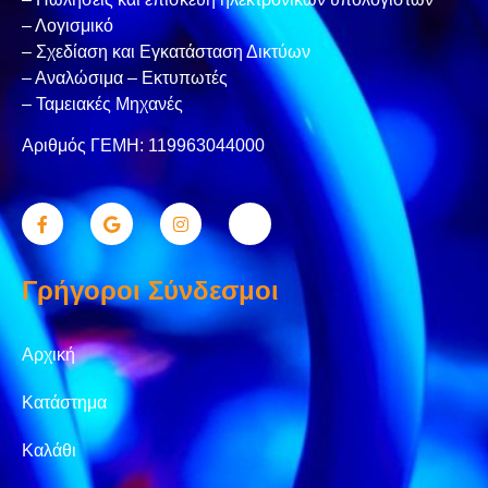
– Λογισμικό
– Σχεδίαση και Εγκατάσταση Δικτύων
– Αναλώσιμα – Εκτυπωτές
– Ταμειακές Μηχανές
Αριθμός ΓΕΜΗ: 119963044000
Γρήγοροι Σύνδεσμοι
Αρχική
Κατάστημα
Καλάθι