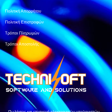
Πολιτική Απορρήτου
Πολιτική Επιστροφών
Τρόποι Πληρωμών
Τρόποι Αποστολής
– Πωλήσεις και επισκευή ηλεκτρονικών υπολογιστών