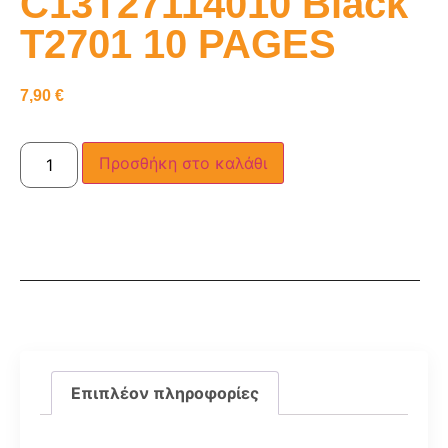
C13T27114010 Black
T2701 10 PAGES
7,90
€
Προσθήκη στο καλάθι
Επιπλέον πληροφορίες