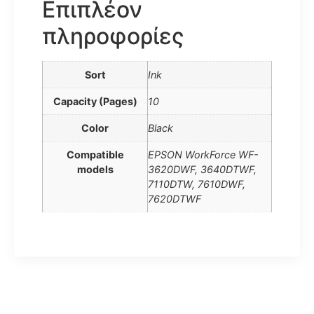
Επιπλέον
πληροφορίες
Sort
Ink
Capacity (Pages)
10
Color
Black
Compatible
EPSON WorkForce WF-
models
3620DWF, 3640DTWF,
7110DTW, 7610DWF,
7620DTWF