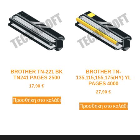
BROTHER TN-221 BK
BROTHER TN-
TN241 PAGES 2500
135,115,155,175(HY) YL
PAGES 4000
17,90
€
27,90
€
Προσθήκη στο καλάθι
Προσθήκη στο καλάθι