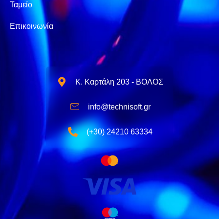
Ταμείο
Επικοινωνία
Κ. Καρτάλη 203 - ΒΟΛΟΣ
info@technisoft.gr
(+30) 24210 63334