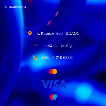
Επικοινωνία
Κ. Καρτάλη 203 - ΒΟΛΟΣ
info@technisoft.gr
(+30) 24210 63334