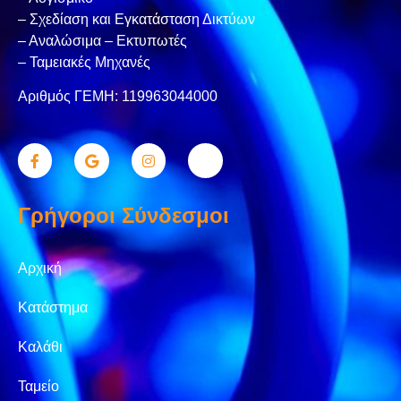
– Σχεδίαση και Εγκατάσταση Δικτύων
– Αναλώσιμα – Εκτυπωτές
– Ταμειακές Μηχανές
Αριθμός ΓΕΜΗ: 119963044000
Γρήγοροι Σύνδεσμοι
Αρχική
Κατάστημα
Καλάθι
Ταμείο