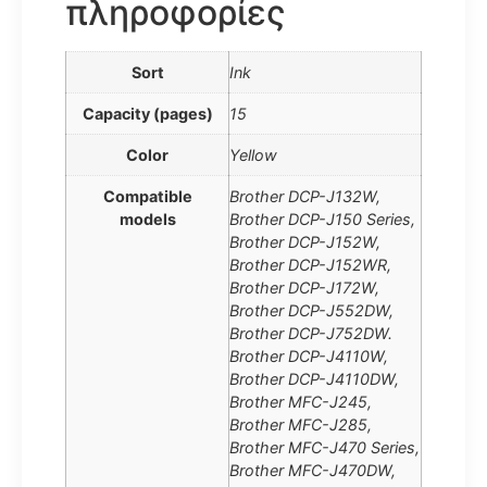
πληροφορίες
Sort
Ink
Capacity (pages)
15
Color
Yellow
Compatible
Brother DCP-J132W,
models
Brother DCP-J150 Series,
Brother DCP-J152W,
Brother DCP-J152WR,
Brother DCP-J172W,
Brother DCP-J552DW,
Brother DCP-J752DW.
Brother DCP-J4110W,
Brother DCP-J4110DW,
Brother MFC-J245,
Brother MFC-J285,
Brother MFC-J470 Series,
Brother MFC-J470DW,