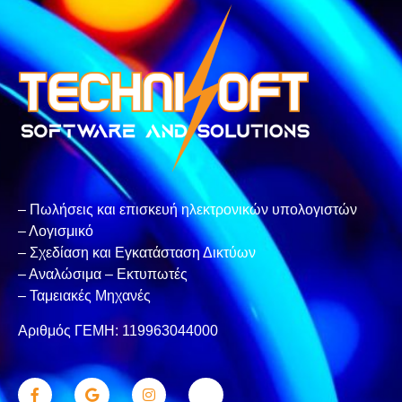
– Πωλήσεις και επισκευή ηλεκτρονικών υπολογιστών
– Λογισμικό
– Σχεδίαση και Εγκατάσταση Δικτύων
– Αναλώσιμα – Εκτυπωτές
– Ταμειακές Μηχανές
Αριθμός ΓΕΜΗ: 119963044000