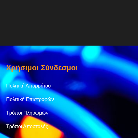
Χρήσιμοι Σύνδεσμοι
Πολιτική Απορρήτου
Πολιτική Επιστροφών
Τρόποι Πληρωμών
Τρόποι Αποστολής