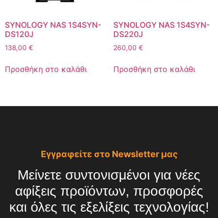
SYNOLOGY NAS 1S4SYN-
SYNOLOGY NAS 1S4SYN-
DS120J
DS220J
138,00
€
260,00
€
Προσθήκη στο καλάθι
Προσθήκη στο καλάθι
Εγγραφείτε στο Newsletter μας
Μείνετε συντονισμένοι για νέες
αφίξεις προϊόντων, προσφορές
και όλες τις εξελίξεις τεχνολογίας!