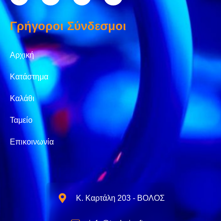
Γρήγοροι Σύνδεσμοι
Αρχική
Κατάστημα
Καλάθι
Ταμείο
Επικοινωνία
Κ. Καρτάλη 203 - ΒΟΛΟΣ