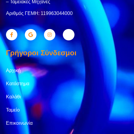
– Ταμειακές Μηχανές
Αριθμός ΓΕΜΗ: 119963044000
Γρήγοροι Σύνδεσμοι
Αρχική
Κατάστημα
Καλάθι
Ταμείο
Επικοινωνία