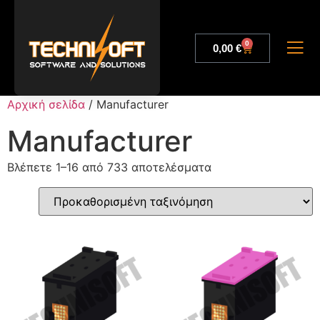
0
0,00
€
Αρχική σελίδα
/ Manufacturer
Manufacturer
Βλέπετε 1–16 από 733 αποτελέσματα