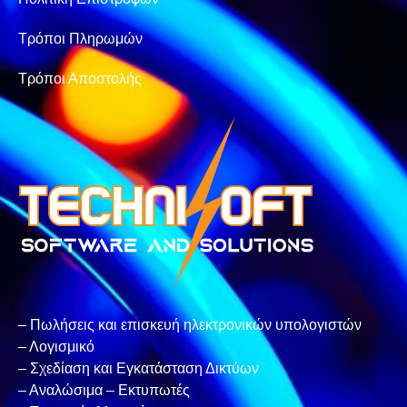
Τρόποι Πληρωμών
Τρόποι Αποστολής
– Πωλήσεις και επισκευή ηλεκτρονικών υπολογιστών
– Λογισμικό
– Σχεδίαση και Εγκατάσταση Δικτύων
– Αναλώσιμα – Εκτυπωτές