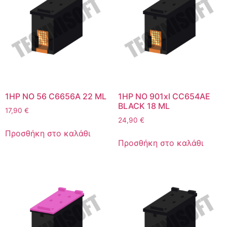
1HP NO 56 C6656A 22 ML
1HP NO 901xl CC654AE
BLACK 18 ML
17,90
€
24,90
€
Προσθήκη στο καλάθι
Προσθήκη στο καλάθι