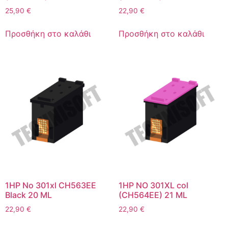
25,90
€
22,90
€
Προσθήκη στο καλάθι
Προσθήκη στο καλάθι
1HP No 301xl CH563EE
1HP NO 301XL col
Black 20 ML
(CH564EE) 21 ML
22,90
€
22,90
€