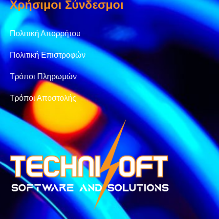
Χρήσιμοι Σύνδεσμοι
Πολιτική Απορρήτου
Πολιτική Επιστροφών
Τρόποι Πληρωμών
Τρόποι Αποστολής