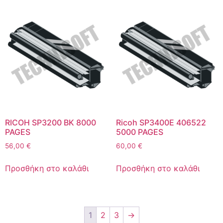
RICOH SP3200 BK 8000
Ricoh SP3400E 406522
PAGES
5000 PAGES
56,00
€
60,00
€
Προσθήκη στο καλάθι
Προσθήκη στο καλάθι
1
2
3
→