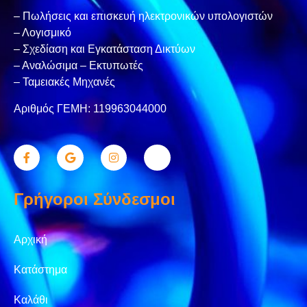
– Πωλήσεις και επισκευή ηλεκτρονικών υπολογιστών
– Λογισμικό
– Σχεδίαση και Εγκατάσταση Δικτύων
– Αναλώσιμα – Εκτυπωτές
– Ταμειακές Μηχανές
Αριθμός ΓΕΜΗ: 119963044000
Γρήγοροι Σύνδεσμοι
Αρχική
Κατάστημα
Καλάθι