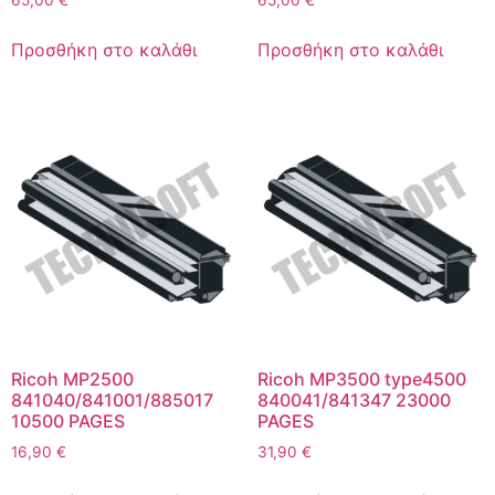
65,00
€
65,00
€
Προσθήκη στο καλάθι
Προσθήκη στο καλάθι
Ricoh MP2500
Ricoh MP3500 type4500
841040/841001/885017
840041/841347 23000
10500 PAGES
PAGES
16,90
€
31,90
€