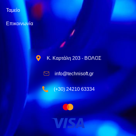
Ταμείο
Επικοινωνία
Κ. Καρτάλη 203 - ΒΟΛΟΣ
info@technisoft.gr
(+30) 24210 63334