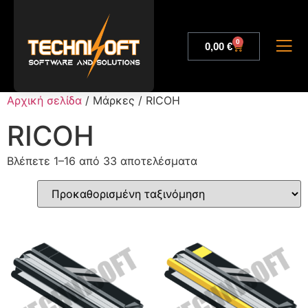
0
0,00
€
Αρχική σελίδα
/ Μάρκες / RICOH
RICOH
Βλέπετε 1–16 από 33 αποτελέσματα