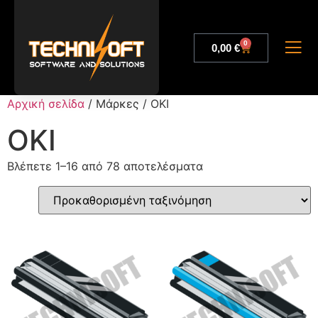
0
0,00
€
Αρχική σελίδα
/ Μάρκες / OKI
OKI
Βλέπετε 1–16 από 78 αποτελέσματα