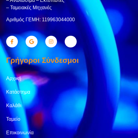
– Αναλώσιμα – Εκτυπωτές
– Ταμειακές Μηχανές
Αριθμός ΓΕΜΗ: 119963044000
Γρήγοροι Σύνδεσμοι
Αρχική
Κατάστημα
Καλάθι
Ταμείο
Επικοινωνία