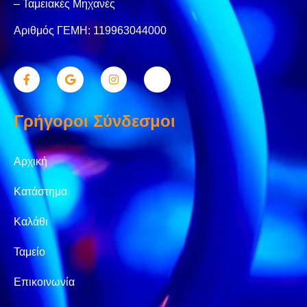
– Ταμειακές Μηχανές
Αριθμός ΓΕΜΗ: 119963044000
Γρήγοροι Σύνδεσμοι
Αρχική
Κατάστημα
Καλάθι
Ταμείο
Επικοινωνία