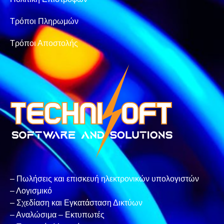
Τρόποι Πληρωμών
Τρόποι Αποστολής
– Πωλήσεις και επισκευή ηλεκτρονικών υπολογιστών
– Λογισμικό
– Σχεδίαση και Εγκατάσταση Δικτύων
– Αναλώσιμα – Εκτυπωτές