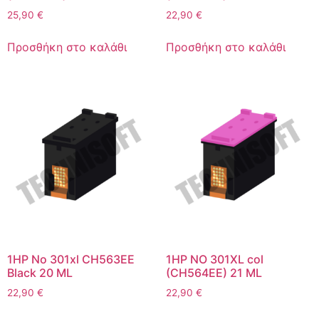
25,90
€
22,90
€
Προσθήκη στο καλάθι
Προσθήκη στο καλάθι
1HP No 301xl CH563EE
1HP NO 301XL col
Black 20 ML
(CH564EE) 21 ML
22,90
€
22,90
€