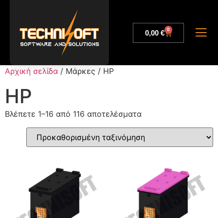
0
0,00
€
Αρχική σελίδα
/ Μάρκες / HP
HP
Βλέπετε 1–16 από 116 αποτελέσματα