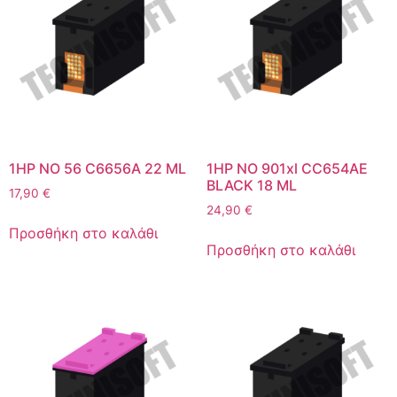
1HP NO 56 C6656A 22 ML
1HP NO 901xl CC654AE
BLACK 18 ML
17,90
€
24,90
€
Προσθήκη στο καλάθι
Προσθήκη στο καλάθι